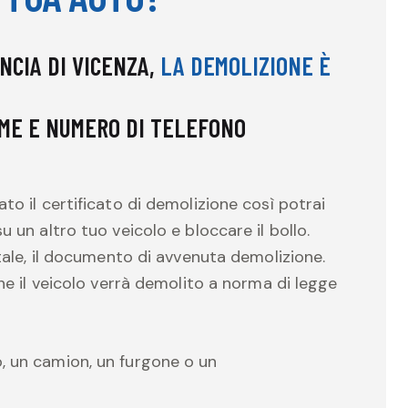
INCIA DI VICENZA,
LA DEMOLIZIONE È
ME E NUMERO DI TELEFONO
to il certificato di demolizione così potrai
 un altro tuo veicolo e bloccare il bollo.
itale, il documento di avvenuta demolizione.
che il veicolo verrà demolito a norma di legge
, un camion, un furgone o un