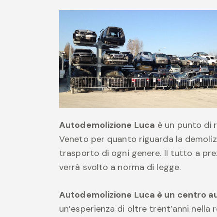
Autodemolizione Luca
è un punto di r
Veneto per quanto riguarda la demolizi
trasporto di ogni genere. Il tutto a pr
verrà svolto a norma di legge.
Autodemolizione Luca è un centro aut
un’esperienza di oltre trent’anni nella