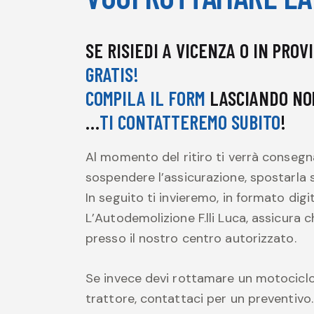
SE RISIEDI A VICENZA O IN PROV
GRATIS!
COMPILA IL FORM
LASCIANDO NO
…
TI CONTATTEREMO SUBITO
!
Al momento del ritiro ti verrà consegna
sospendere l’assicurazione, spostarla su
In seguito ti invieremo, in formato dig
L’Autodemolizione F.lli Luca, assicura 
presso il nostro centro autorizzato.
Se invece devi rottamare un motociclo
trattore, contattaci per un preventivo.