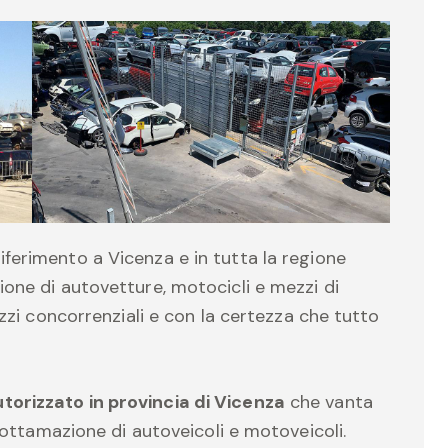
iferimento a Vicenza e in tutta la regione
one di autovetture, motocicli e mezzi di
ezzi concorrenziali e con la certezza che tutto
orizzato in provincia di Vicenza
che vanta
 rottamazione di autoveicoli e motoveicoli.