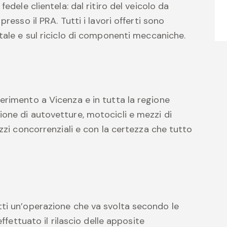
edele clientela: dal ritiro del veicolo da
resso il PRA. Tutti i lavori offerti sono
tale e sul riciclo di componenti meccaniche.
erimento a Vicenza e in tutta la regione
one di autovetture, motocicli e mezzi di
ezzi concorrenziali e con la certezza che tutto
tti un’operazione che va svolta secondo le
effettuato il rilascio delle apposite