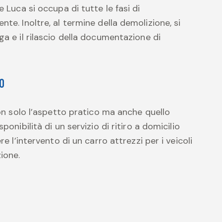
e Luca si occupa di tutte le fasi di
te. Inoltre, al termine della demolizione, si
ga e il rilascio della documentazione di
IO
 non solo l’aspetto pratico ma anche quello
ponibilità di un servizio di ritiro a domicilio
re l’intervento di un carro attrezzi per i veicoli
ione.