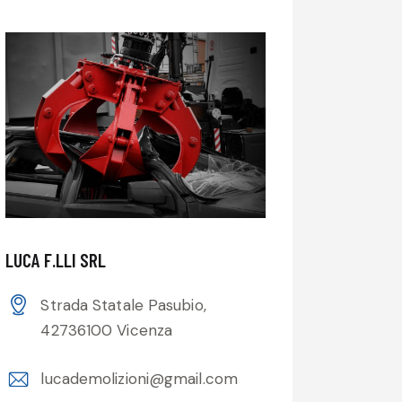
LUCA F.LLI SRL
Strada Statale Pasubio,
42736100 Vicenza
lucademolizioni@gmail.com