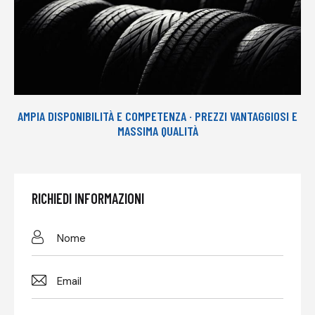
AMPIA DISPONIBILITÀ E COMPETENZA · PREZZI VANTAGGIOSI E
MASSIMA QUALITÀ
RICHIEDI INFORMAZIONI