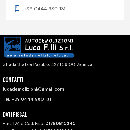
+39 0444 980 131
Strada Statale Pasubio, 427 | 36100 Vicenza
CONTATTI
lucademolizioni@gmail.com
Tel.:
+39
0444 980 131
DATI FISCALI
Part. IVA e Cod. Fisc.
01780610240