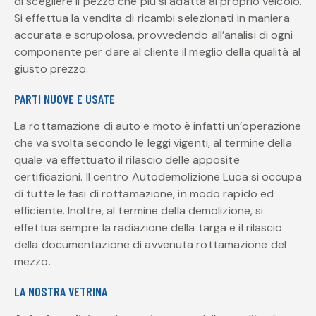
di scegliere il pezzo che più si adatta al proprio veicolo.
Si effettua la vendita di ricambi selezionati in maniera
accurata e scrupolosa, provvedendo all’analisi di ogni
componente per dare al cliente il meglio della qualità al
giusto prezzo.
PARTI NUOVE E USATE
La rottamazione di auto e moto è infatti un’operazione
che va svolta secondo le leggi vigenti, al termine della
quale va effettuato il rilascio delle apposite
certificazioni. Il centro Autodemolizione Luca si occupa
di tutte le fasi di rottamazione, in modo rapido ed
efficiente. Inoltre, al termine della demolizione, si
effettua sempre la radiazione della targa e il rilascio
della documentazione di avvenuta rottamazione del
mezzo.
LA NOSTRA VETRINA