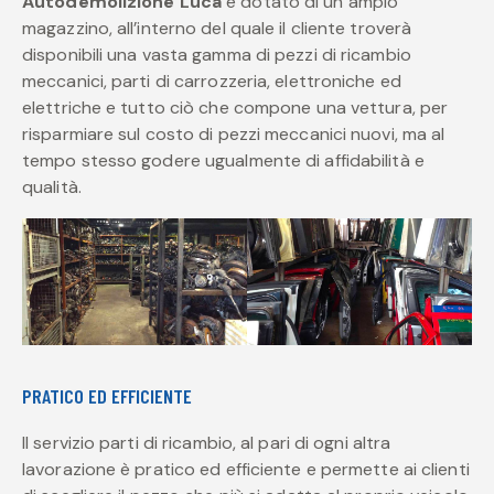
Autodemolizione Luca
è dotato di un ampio
magazzino, all’interno del quale il cliente troverà
disponibili una vasta gamma di pezzi di ricambio
meccanici, parti di carrozzeria, elettroniche ed
elettriche e tutto ciò che compone una vettura, per
risparmiare sul costo di pezzi meccanici nuovi, ma al
tempo stesso godere ugualmente di affidabilità e
qualità.
PRATICO ED EFFICIENTE
Il servizio parti di ricambio, al pari di ogni altra
lavorazione è pratico ed efficiente e permette ai clienti