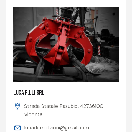
LUCA F.LLI SRL
Strada Statale Pasubio, 42736100
Vicenza
lucademolizioni@gmail.com