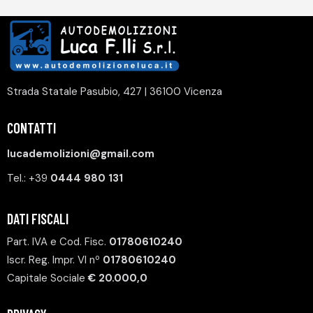
Strada Statale Pasubio, 427 | 36100 Vicenza
CONTATTI
lucademolizioni@gmail.com
Tel.:
+39
0444 980 131
DATI FISCALI
Part. IVA e Cod. Fisc.
01780610240
Iscr. Reg. Impr. VI nº
01780610240
Capitale Sociale
€ 20.000,0