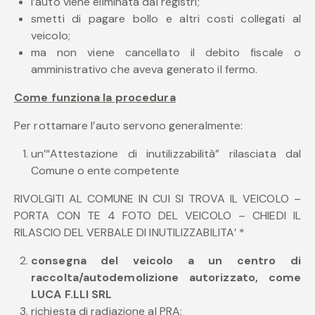
l’auto viene eliminata dai registri;
smetti di pagare bollo e altri costi collegati al
veicolo;
ma non viene cancellato il debito fiscale o
amministrativo che aveva generato il fermo.
Come funziona la procedura
Per rottamare l’auto servono generalmente:
un’“Attestazione di inutilizzabilità” rilasciata dal
Comune o ente competente
RIVOLGITI AL COMUNE IN CUI SI TROVA IL VEICOLO –
PORTA CON TE 4 FOTO DEL VEICOLO – CHIEDI IL
RILASCIO DEL VERBALE DI INUTILIZZABILITA’ *
consegna del veicolo a un centro di
raccolta/autodemolizione autorizzato, come
LUCA F.LLI SRL
richiesta di radiazione al PRA;