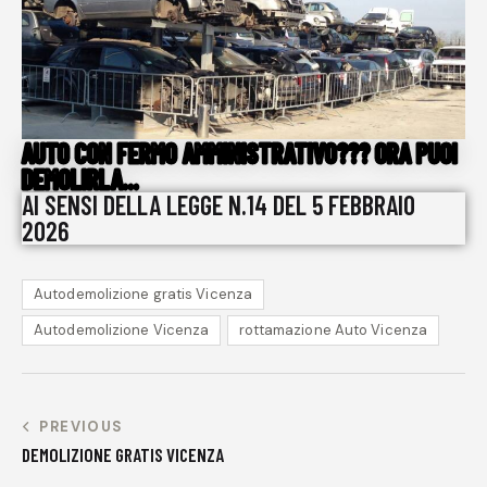
AUTO CON FERMO AMMINISTRATIVO??? ORA PUOI
DEMOLIRLA...
AI SENSI DELLA LEGGE N.14 DEL 5 FEBBRAIO
2026
Autodemolizione gratis Vicenza
Autodemolizione Vicenza
rottamazione Auto Vicenza
PREVIOUS
DEMOLIZIONE GRATIS VICENZA