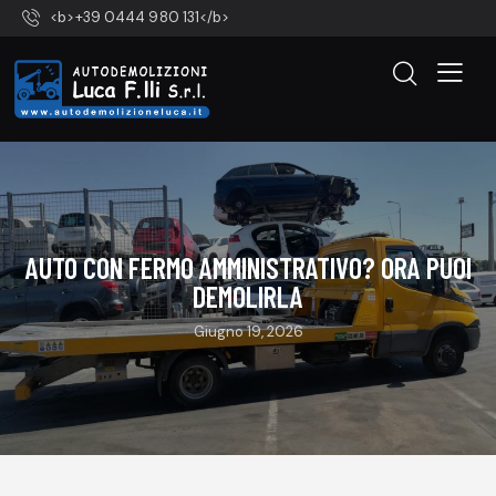
<b>+39 0444 980 131</b>
AUTO CON FERMO AMMINISTRATIVO? ORA PUOI
DEMOLIRLA
Giugno 19, 2026